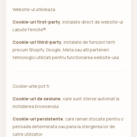
Website-ul utilizeaza:
Cookie-uri first-party
, instalate direct de website-ul
Labute Fericite®.
Cookie-uri third-party
, instalate de furnizori terti
precum Shopify, Google, Meta sau alti parteneri
tehnologici utilizati pentru functionarea website-ului.
Cookie-urile pot fi:
Cookie-uri de sesiune
, care sunt sterse automat la
inchiderea browserului.
Cookie-uri persistente
, care raman stocate pentru o
perioada determinata sau pana la stergerea lor de
catre utilizator.