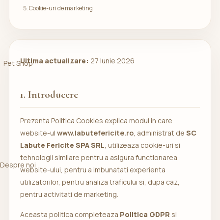
Cookie-uri de marketing
Ultima actualizare:
27 Iunie 2026
Pet Shop
1. Introducere
Prezenta Politica Cookies explica modul in care
website-ul
www.labutefericite.ro
, administrat de
SC
Labute Fericite SPA SRL
, utilizeaza cookie-uri si
tehnologii similare pentru a asigura functionarea
Despre noi
website-ului, pentru a imbunatati experienta
utilizatorilor, pentru analiza traficului si, dupa caz,
pentru activitati de marketing.
Aceasta politica completeaza
Politica GDPR
si