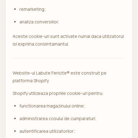
remarketing;
analiza conversiilor.
Aceste cookie-uri sunt activate numai daca utilizatorul
isi exprima consimtamantul.
Website-ul Labute Fericite® este construit pe
platforma Shopify.
Shopify utilizeaza propriile cookie-uri pentru:
functionarea magazinului online;
administrarea cosului de cumparaturi;
autentificarea utilizatorilor;