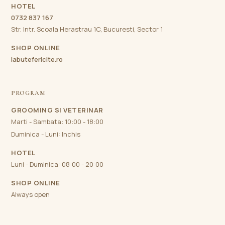
HOTEL
0732 837 167
Str. Intr. Scoala Herastrau 1C, Bucuresti, Sector 1
SHOP ONLINE
labutefericite.ro
PROGRAM
GROOMING SI VETERINAR
Marti - Sambata: 10:00 - 18:00
Duminica - Luni: Inchis
HOTEL
Luni - Duminica: 08:00 - 20:00
SHOP ONLINE
Always open