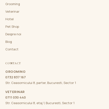
Grooming
Veterinar
Hotel
Pet Shop
Despre noi
Blog
Contact
CONTACT
GROOMING
0732 837 167
Str. Ceasornicului 8, parter, Bucuresti, Sector 1
VETERINAR
0711 030 440
Str. Ceasornicului 8, etaj 1, Bucuresti, Sector 1