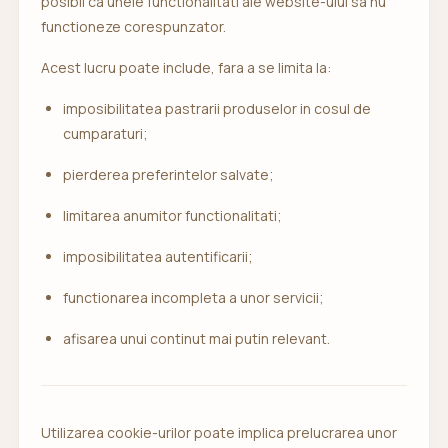
posibil ca unele functionalitati ale website-ului sa nu
functioneze corespunzator.
Acest lucru poate include, fara a se limita la:
imposibilitatea pastrarii produselor in cosul de
cumparaturi;
pierderea preferintelor salvate;
limitarea anumitor functionalitati;
imposibilitatea autentificarii;
functionarea incompleta a unor servicii;
afisarea unui continut mai putin relevant.
Utilizarea cookie-urilor poate implica prelucrarea unor