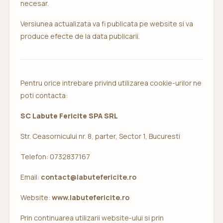
necesar.
Versiunea actualizata va fi publicata pe website si va
produce efecte de la data publicarii.
Pentru orice intrebare privind utilizarea cookie-urilor ne
poti contacta:
SC Labute Fericite SPA SRL
Str. Ceasornicului nr. 8, parter, Sector 1, Bucuresti
Telefon: 0732837167
Email:
contact@labutefericite.ro
Website:
www.labutefericite.ro
Prin continuarea utilizarii website-ului si prin